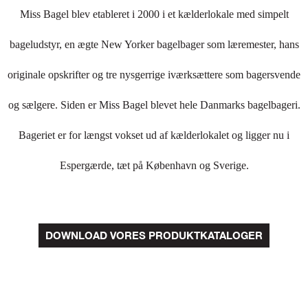
Miss Bagel blev etableret i 2000 i et kælderlokale med simpelt
bageludstyr, en ægte New Yorker bagelbager som læremester, hans
originale opskrifter og tre nysgerrige iværksættere som bagersvende
og sælgere. Siden er Miss Bagel blevet hele Danmarks bagelbageri.
Bageriet er for længst vokset ud af kælderlokalet og ligger nu i
Espergærde, tæt på København og Sverige.
DOWNLOAD VORES PRODUKTKATALOGER