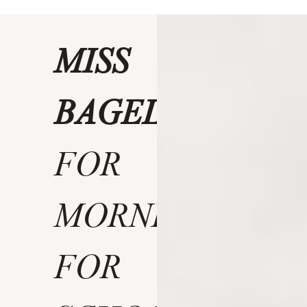
MISS
BAGEL
FOR
MORNING
FOR