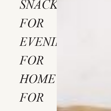
SNACK
FOR
EVENING
FOR
HOME
FOR