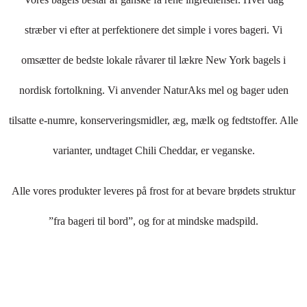
stræber vi efter at perfektionere det simple i vores bageri. Vi
omsætter de bedste lokale råvarer til lækre New York bagels i
nordisk fortolkning. Vi anvender NaturAks mel og bager uden
tilsatte e-numre, konserveringsmidler, æg, mælk og fedtstoffer. Alle
varianter, undtaget Chili Cheddar, er veganske.
Alle vores produkter leveres på frost for at bevare brødets struktur
”fra bageri til bord”, og for at mindske madspild.