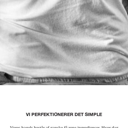
VI PERFEKTIONERER DET SIMPLE
Vores bagels består af ganske få rene ingredienser. Hver dag