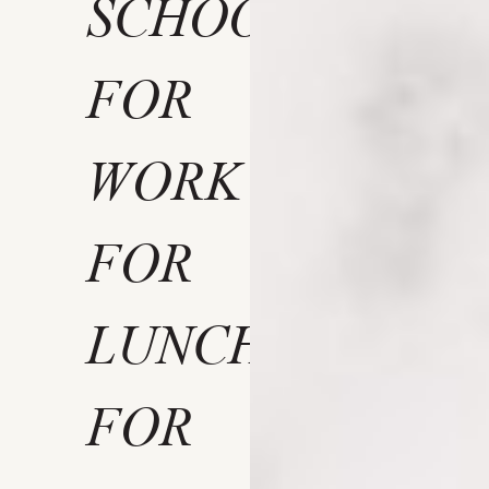
SCHOOL
FOR
WORK
FOR
LUNCH
FOR