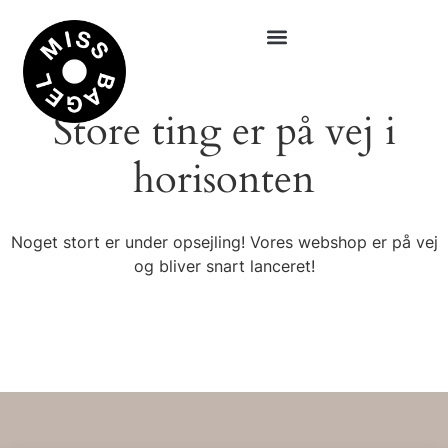
Store ting er på vej i
horisonten
Noget stort er under opsejling! Vores webshop er på vej
og bliver snart lanceret!