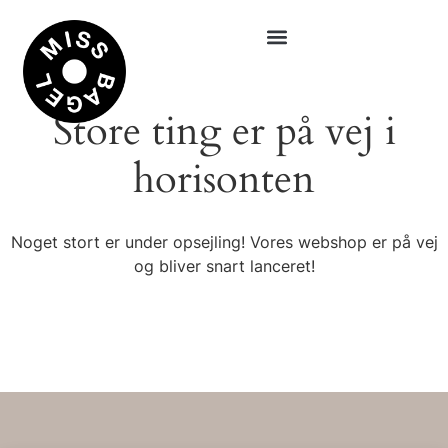
Store ting er på vej i
horisonten
Noget stort er under opsejling! Vores webshop er på vej
og bliver snart lanceret!