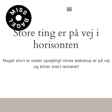
Store ting er på vej i
horisonten
Noget stort er under opsejling! Vores webshop er på vej
og bliver snart lanceret!