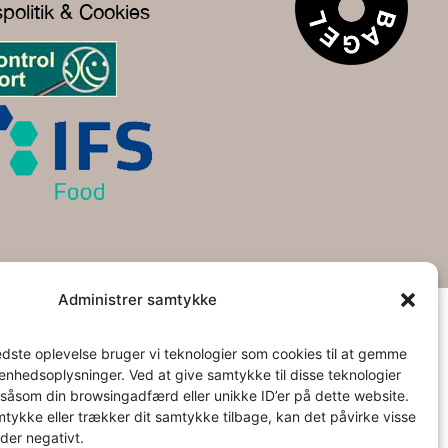
spolitik & Cookies
Administrer samtykke
edste oplevelse bruger vi teknologier som cookies til at gemme
l enhedsoplysninger. Ved at give samtykke til disse teknologier
såsom din browsingadfærd eller unikke ID’er på dette website.
mtykke eller trækker dit samtykke tilbage, kan det påvirke visse
der negativt.