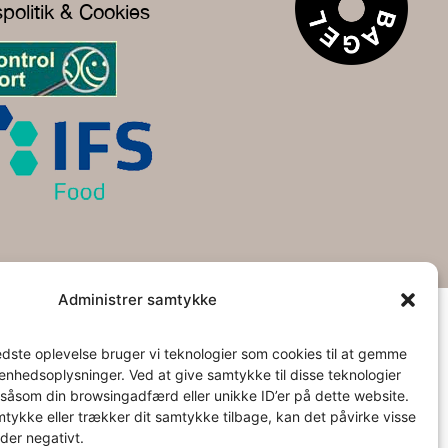
spolitik & Cookies
Administrer samtykke
edste oplevelse bruger vi teknologier som cookies til at gemme
l enhedsoplysninger. Ved at give samtykke til disse teknologier
såsom din browsingadfærd eller unikke ID’er på dette website.
mtykke eller trækker dit samtykke tilbage, kan det påvirke visse
der negativt.