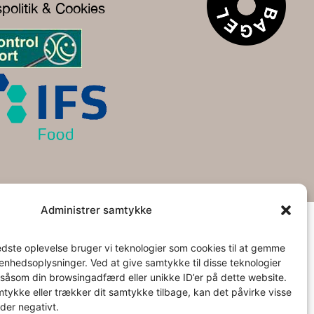
spolitik & Cookies
Administrer samtykke
edste oplevelse bruger vi teknologier som cookies til at gemme
l enhedsoplysninger. Ved at give samtykke til disse teknologier
såsom din browsingadfærd eller unikke ID’er på dette website.
mtykke eller trækker dit samtykke tilbage, kan det påvirke visse
der negativt.