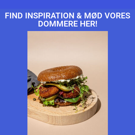
FIND INSPIRATION & MØD VORES
DOMMERE HER!