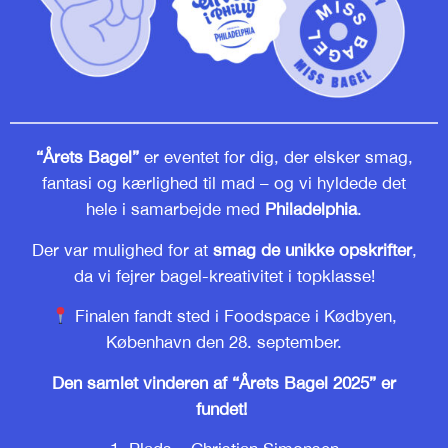
“Årets Bagel”
er eventet for dig, der elsker smag,
fantasi og kærlighed til mad – og vi hyldede det
hele i samarbejde med
Philadelphia
.
Der var mulighed for at
smag de unikke opskrifter
,
da vi fejrer bagel-kreativitet i topklasse!
Finalen fandt sted i Foodspace i Kødbyen,
København den 28. september.
Den samlet vinderen af “Årets Bagel 2025” er
fundet!