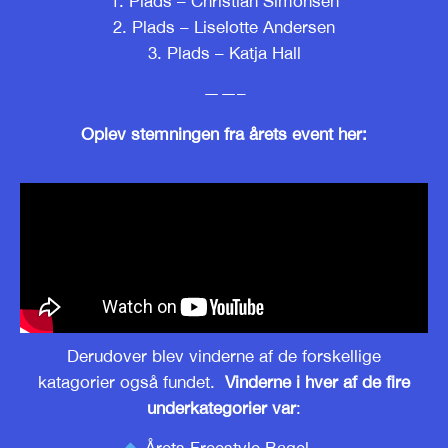
1. Plads –
Christian Simonsen
2. Plads –
Liselotte Andersen
3. Plads – Katja Hall
——–
Oplev stemningen fra årets event her:
Derudover blev vinderne af de forskellige
katagorier også fundet.
Vinderne i hver af de fire
underkategorier var
: