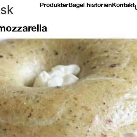
Produkter
Bagel historien
Kontakt
isk
ozzarella