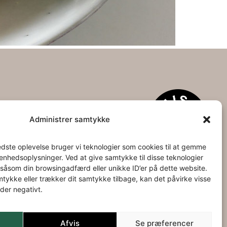
spolitik & Cookies
Administrer samtykke
edste oplevelse bruger vi teknologier som cookies til at gemme
l enhedsoplysninger. Ved at give samtykke til disse teknologier
såsom din browsingadfærd eller unikke ID’er på dette website.
mtykke eller trækker dit samtykke tilbage, kan det påvirke visse
der negativt.
Afvis
Se præferencer