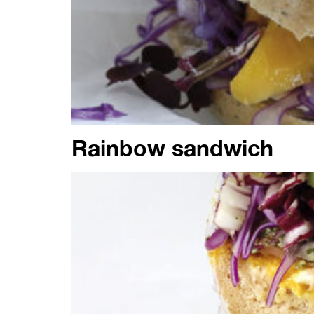
Rainbow sandwich