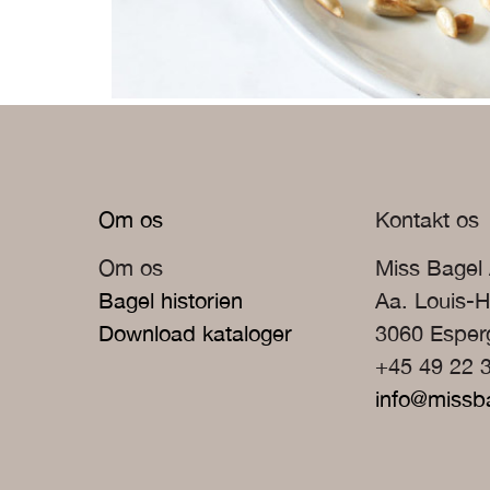
Om os
Kontakt os
Om os
Miss Bagel
Bagel historien
Aa. Louis-H
Download kataloger
3060 Espe
+45 49 22 
info@missb