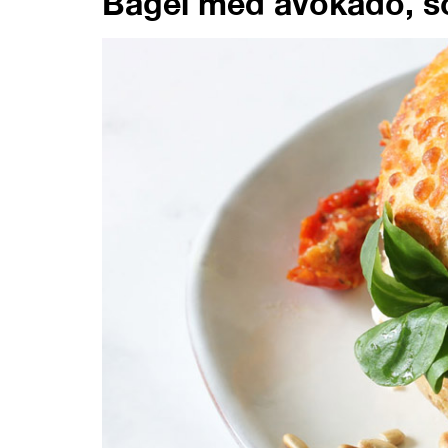
Bagel med avokado, so