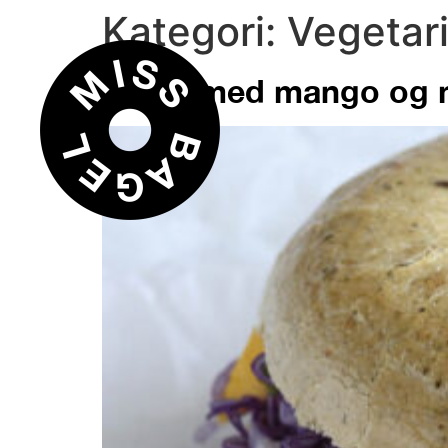
Kategori:
Vegetar
Bagel med mango og m